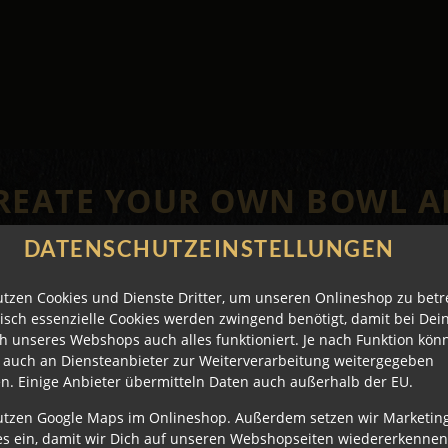
REATE YOUR OWN BOWL A
DATENSCHUTZEINSTELLUNGEN
utzen Cookies und Dienste Dritter, um unseren Onlineshop zu betr
isch essenzielle Cookies werden zwingend benötigt, damit bei De
h unseres Webshops auch alles funktioniert. Je nach Funktion kön
 auch an Diensteanbieter zur Weiterverarbeitung weitergegeben
n. Einige Anbieter übermitteln Daten auch außerhalb der EU.
utzen Google Maps im Onlineshop. Außerdem setzen wir Marketin
es ein, damit wir Dich auf unseren Webshopseiten wiedererkenne