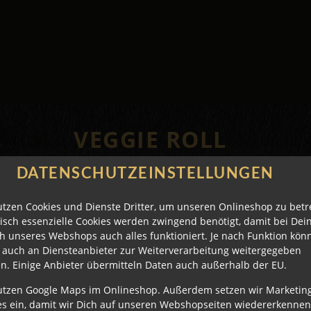
VEGGIE ROLL
DATENSCHUTZEINSTELLUNGEN
utzen Cookies und Dienste Dritter, um unseren Onlineshop zu betr
isch essenzielle Cookies werden zwingend benötigt, damit bei De
h unseres Webshops auch alles funktioniert. Je nach Funktion kön
 auch an Diensteanbieter zur Weiterverarbeitung weitergegeben
n. Einige Anbieter übermitteln Daten auch außerhalb der EU.
utzen Google Maps im Onlineshop. Außerdem setzen wir Marketin
es ein, damit wir Dich auf unseren Webshopseiten wiedererkenne